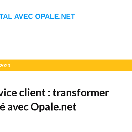
Accéder au contenu principal
TAL AVEC OPALE.NET
 2023
ice client : transformer
ité avec Opale.net